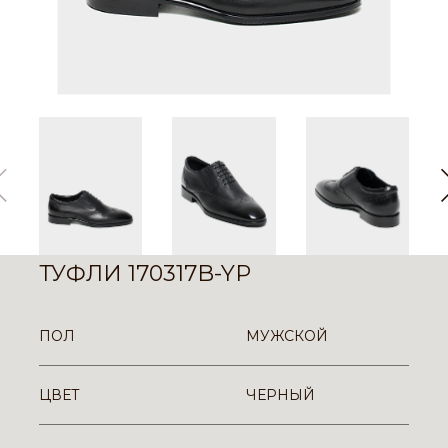
ТУФЛИ 170317B-YP
ПОЛ
МУЖСКОЙ
ЦВЕТ
ЧЕРНЫЙ