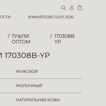
ОСТИ
ИЗМАЙЛОВО ШУЗ 2026
ТУФЛИ
170308B-
ОПТОМ
YP
 170308B-YP
МУЖСКОЙ
МОЛОЧНЫЙ
НАТУРАЛЬНАЯ КОЖА