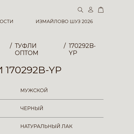
ОСТИ
ИЗМАЙЛОВО ШУЗ 2026
ТУФЛИ
170292B-
ОПТОМ
YP
 170292B-YP
МУЖСКОЙ
ЧЕРНЫЙ
НАТУРАЛЬНЫЙ ЛАК