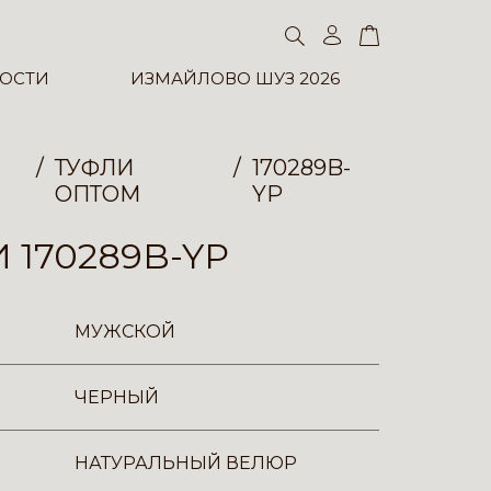
ОСТИ
ИЗМАЙЛОВО ШУЗ 2026
ТУФЛИ
170289B-
ОПТОМ
YP
 170289B-YP
МУЖСКОЙ
ЧЕРНЫЙ
НАТУРАЛЬНЫЙ ВЕЛЮР