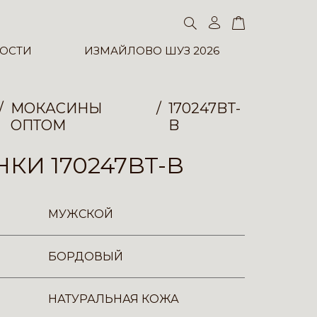
ОСТИ
ИЗМАЙЛОВО ШУЗ 2026
МОКАСИНЫ
170247BT-
ОПТОМ
B
КИ 170247BT-B
МУЖСКОЙ
БОРДОВЫЙ
НАТУРАЛЬНАЯ КОЖА