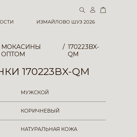
ОСТИ
ИЗМАЙЛОВО ШУЗ 2026
МОКАСИНЫ
170223BX-
ОПТОМ
QM
КИ 170223BX-QM
МУЖСКОЙ
КОРИЧНЕВЫЙ
НАТУРАЛЬНАЯ КОЖА