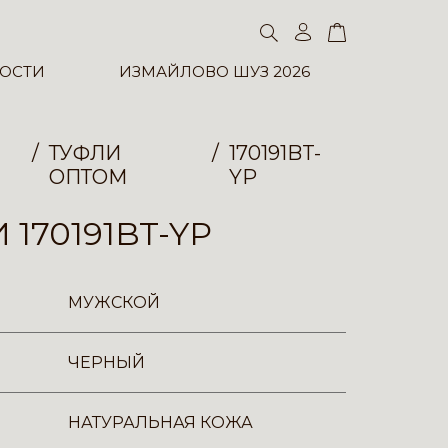
ОСТИ
ИЗМАЙЛОВО ШУЗ 2026
ТУФЛИ
170191BT-
ОПТОМ
YP
 170191BT-YP
МУЖСКОЙ
ЧЕРНЫЙ
НАТУРАЛЬНАЯ КОЖА