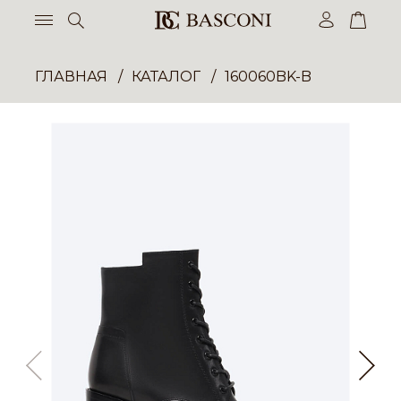
ГЛАВНАЯ
КАТАЛОГ
160060BK-B