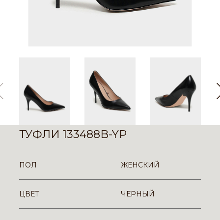
ТУФЛИ 133488B-YP
ПОЛ
ЖЕНСКИЙ
ЦВЕТ
ЧЕРНЫЙ