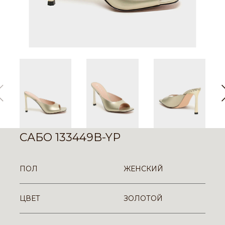
САБО 133449B-YP
ПОЛ
ЖЕНСКИЙ
ЦВЕТ
ЗОЛОТОЙ