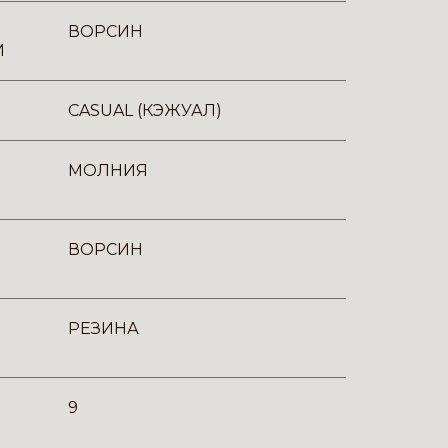
ВОРСИН
И
CASUAL (КЭЖУАЛ)
МОЛНИЯ
ВОРСИН
РЕЗИНА
9