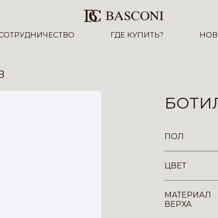
СОТРУДНИЧЕСТВО
ГДЕ КУПИТЬ?
НОВ
B
БОТИЛ
ПОЛ
ЦВЕТ
МАТЕРИАЛ
ВЕРХА