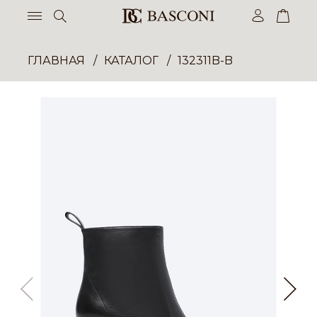
ГЛАВНАЯ
КАТАЛОГ
132311B-B