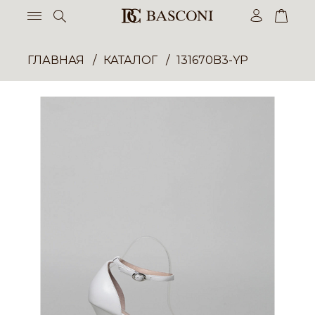
ГЛАВНАЯ
КАТАЛОГ
131670B3-YP