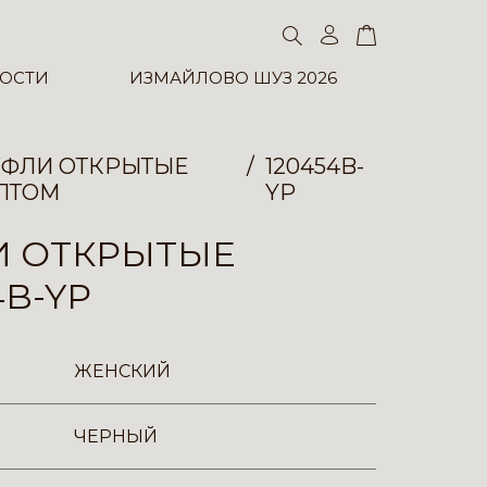
ОСТИ
ИЗМАЙЛОВО ШУЗ 2026
УФЛИ ОТКРЫТЫЕ
120454B-
ПТОМ
YP
И ОТКРЫТЫЕ
4B-YP
ЖЕНСКИЙ
ЧЕРНЫЙ