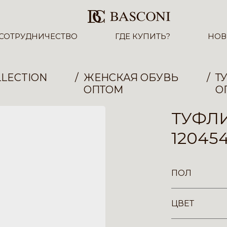
СОТРУДНИЧЕСТВО
ГДЕ КУПИТЬ?
НОВ
LECTION
ЖЕНСКАЯ ОБУВЬ
Т
ОПТОМ
О
ТУФЛ
12045
ПОЛ
ЦВЕТ