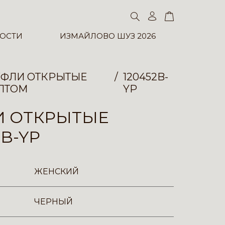
ОСТИ
ИЗМАЙЛОВО ШУЗ 2026
УФЛИ ОТКРЫТЫЕ
120452B-
ПТОМ
YP
И ОТКРЫТЫЕ
2B-YP
ЖЕНСКИЙ
ЧЕРНЫЙ