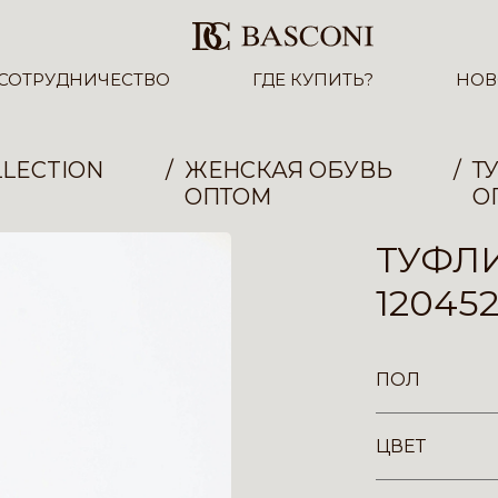
СОТРУДНИЧЕСТВО
ГДЕ КУПИТЬ?
НОВ
LECTION
ЖЕНСКАЯ ОБУВЬ
Т
ОПТОМ
О
ТУФЛ
12045
ПОЛ
ЦВЕТ