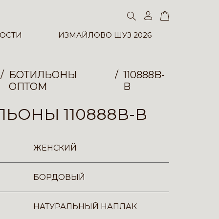
ОСТИ
ИЗМАЙЛОВО ШУЗ 2026
БОТИЛЬОНЫ
110888B-
ОПТОМ
B
ЬОНЫ 110888B-B
ЖЕНСКИЙ
БОРДОВЫЙ
НАТУРАЛЬНЫЙ НАПЛАК