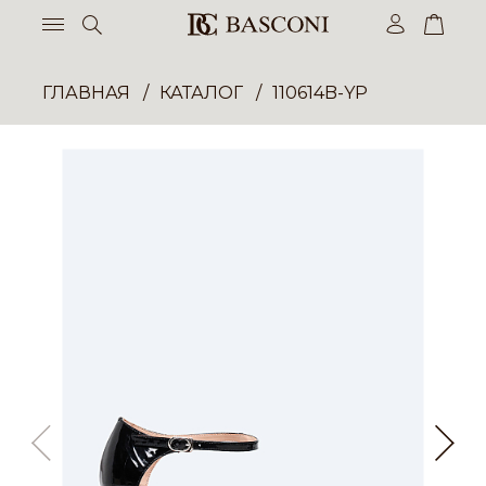
ГЛАВНАЯ
КАТАЛОГ
110614B-YP