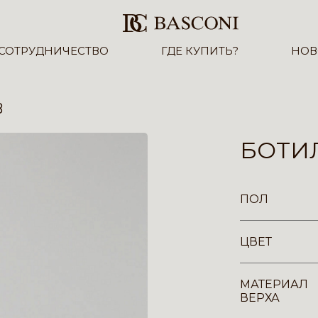
СОТРУДНИЧЕСТВО
ГДЕ КУПИТЬ?
НОВ
B
БОТИЛ
ПОЛ
ЦВЕТ
МАТЕРИАЛ
ВЕРХА