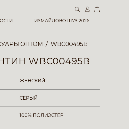
ОСТИ
ИЗМАЙЛОВО ШУЗ 2026
СУАРЫ ОПТОМ
WBC00495B
НТИН WBC00495B
ЖЕНСКИЙ
СЕРЫЙ
100% ПОЛИЭСТЕР