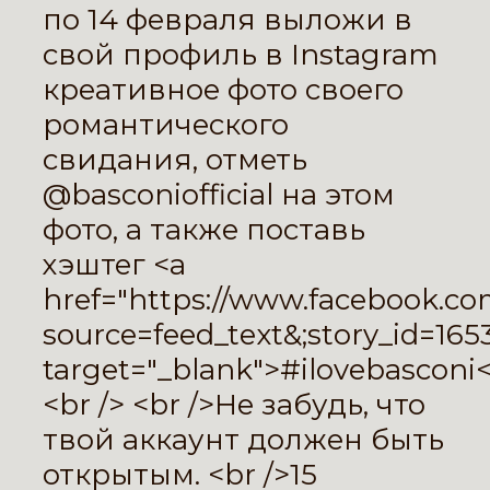
по 14 февраля выложи в
свой профиль в Instagram
креативное фото своего
романтического
свидания, отметь
@basconiofficial на этом
фото, а также поставь
хэштег <a
href="
https://www.facebook.co
source=feed_text&
;story_id=16
target="_blank">‪#‎ilovebasconi‬
<br /> <br />Не забудь, что
твой аккаунт должен быть
открытым. <br />15