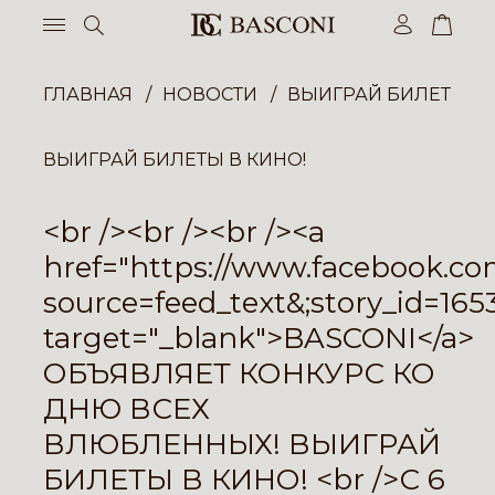
ГЛАВНАЯ
НОВОСТИ
ВЫИГРАЙ БИЛЕТЫ В 
ВЫИГРАЙ БИЛЕТЫ В КИНО!
<br /><br /><br /><a
href="
https://www.facebook.co
source=feed_text&
;story_id=16
target="_blank">BASCONI‬</a>
ОБЪЯВЛЯЕТ КОНКУРС КО
ДНЮ ВСЕХ
ВЛЮБЛЕННЫХ! ВЫИГРАЙ
БИЛЕТЫ В КИНО! <br />С 6