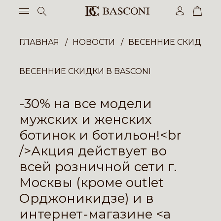
ГЛАВНАЯ
НОВОСТИ
ВЕСЕННИЕ СКИДКИ В
ВЕСЕННИЕ СКИДКИ В BASCONI
-30% на все модели
мужских и женских
ботинок и ботильон!<br
/>Акция действует во
всей розничной сети г.
Москвы (кроме outlet
Орджоникидзе) и в
интернет-магазине <a