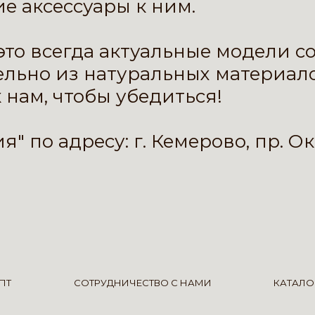
е аксессуары к ним.
 это всегда актуальные модели 
льно из натуральных материало
 нам, чтобы убедиться!
" по адресу: г. Кемерово, пр. О
ПТ
СОТРУДНИЧЕСТВО С НАМИ
КАТАЛО