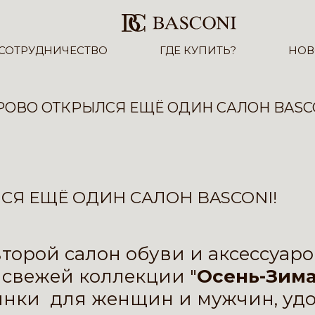
СОТРУДНИЧЕСТВО
ГДЕ КУПИТЬ?
НОВ
РОВО ОТКРЫЛСЯ ЕЩЁ ОДИН САЛОН BASCO
СЯ ЕЩЁ ОДИН САЛОН BASCONI!
второй салон обуви и аксессуар
свежей коллекции "
Осень-Зима 
инки для женщин и мужчин, уд