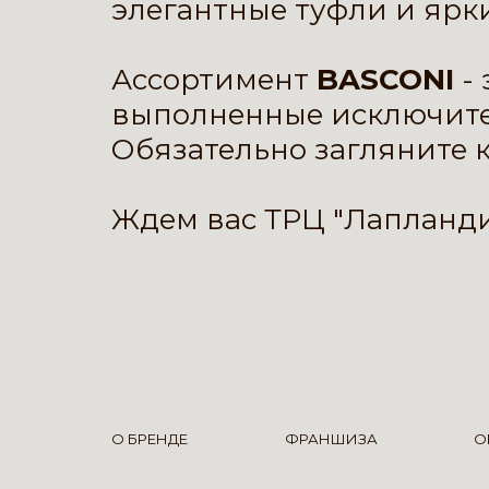
элегантные туфли и ярки
Ассортимент
BASCONI
-
выполненные исключите
Обязательно загляните к
Ждем вас ТРЦ "Лапландия
О БРЕНДЕ
ФРАНШИЗА
О