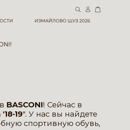
ОСТИ
ИЗМАЙЛОВО ШУЗ 2026
NI!
ов
BASCONI
! Сейчас в
'18-19
". У нас вы найдете
обную спортивную обувь,