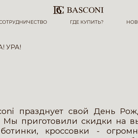
СОТРУДНИЧЕСТВО
ГДЕ КУПИТЬ?
НОВ
А! УРА!
sconi празднует свой День Ро
. Мы приготовили скидки на в
 ботинки, кроссовки - огро