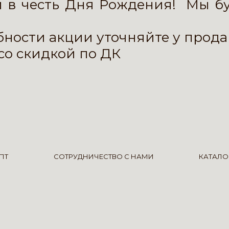
 в честь Дня Рождения! Мы бу
бности акции уточняйте у прод
со скидкой по ДК
ПТ
СОТРУДНИЧЕСТВО С НАМИ
КАТАЛО