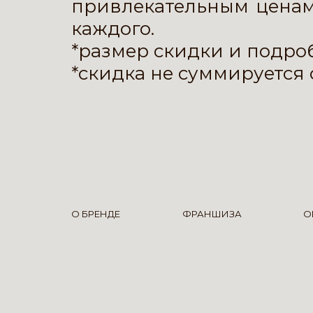
привлекательным ценам
каждого.
*размер скидки и подро
*скидка не суммируется 
О БРЕНДЕ
ФРАНШИЗА
О