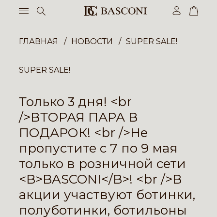
ГЛАВНАЯ
НОВОСТИ
SUPER SALE!
SUPER SALE!
Только 3 дня! <br
/>ВТОРАЯ ПАРА В
ПОДАРОК! <br />Не
пропустите с 7 по 9 мая
только в розничной сети
<B>BASCONI</B>! <br />В
акции участвуют ботинки,
полуботинки, ботильоны