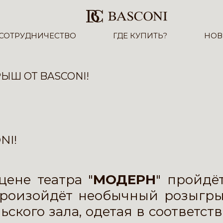
СОТРУДНИЧЕСТВО
ГДЕ КУПИТЬ?
НОВ
ЫШ ОТ BASCONI!
NI!
ене театра "
МОДЕРН
" пройдёт
роизойдёт необычный розыгры
ьского зала, одетая в соответст