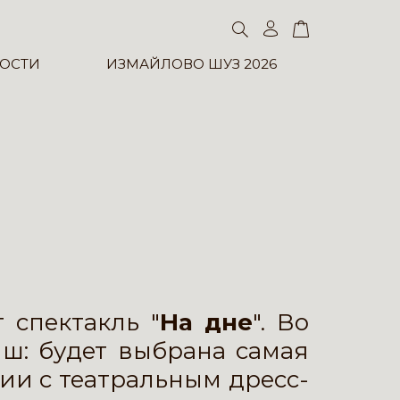
ОСТИ
ИЗМАЙЛОВО ШУЗ 2026
 спектакль "
На дне
". Во
ш: будет выбрана самая
вии с театральным дресс-