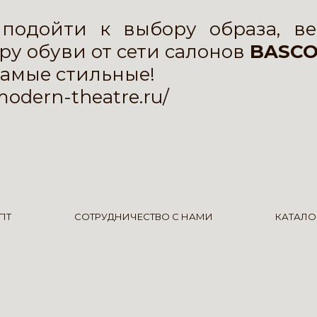
 подойти к выбору образа, ве
ру обуви от сети салонов
BASCO
самые стильные!
modern-theatre.ru/
ПТ
СОТРУДНИЧЕСТВО С НАМИ
КАТАЛО