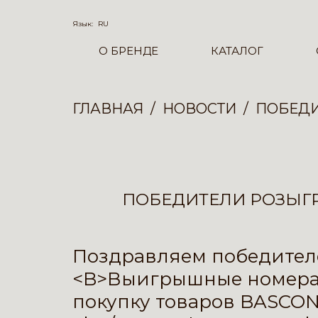
Язык:
RU
О БРЕНДЕ
КАТАЛОГ
ГЛАВНАЯ
НОВОСТИ
ПОБЕДИ
ПОБЕДИТЕЛИ РОЗЫГР
Поздравляем победителей
<B>Выигрышные номера к
покупку товаров BASCONI