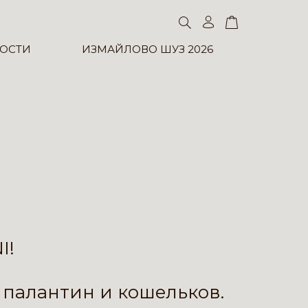
ОСТИ
ИЗМАЙЛОВО ШУЗ 2026
I!
,
палантин
и
кошельков
.