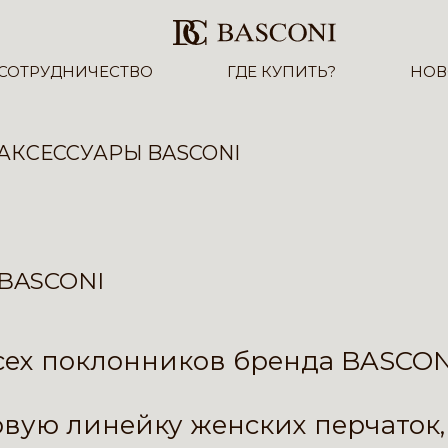
СОТРУДНИЧЕСТВО
ГДЕ КУПИТЬ?
НОВ
АКСЕССУАРЫ BASCONI
BASCONI
сех поклонников бренда BASCON
овую линейку женских
перчаток