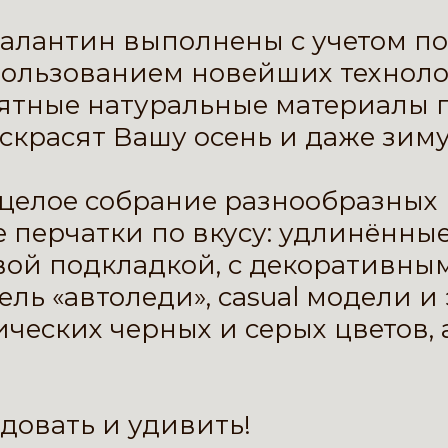
алантин
выполнены с учетом п
спользованием новейших техноло
ятные натуральные материалы
скрасят Вашу осень и даже зиму
о целое собрание разнообразных
е перчатки по вкусу: удлинённые
вой подкладкой, с декоративн
ель «автоледи», casual модели и
ических черных и серых цветов,
адовать и удивить!