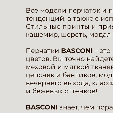
Все модели
перчаток
и
п
тенденций, а также с и
Стильные принты и при
кашемир, шерсть, модал 
Перчатки
BASCONI
– эт
цветов. Вы точно найдет
меховой и мягкой ткане
цепочек и бантиков, мод
вечернего выхода, класс
и бежевых оттенков!
BASCONI
знает, чем пор