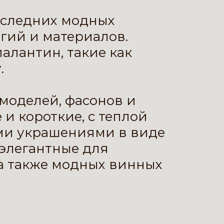
оследних модных
гий и материалов.
палантин
, такие как
.
 моделей, фасонов и
 и короткие, с теплой
ыми украшениями в виде
 элегантные для
 а также модных винных