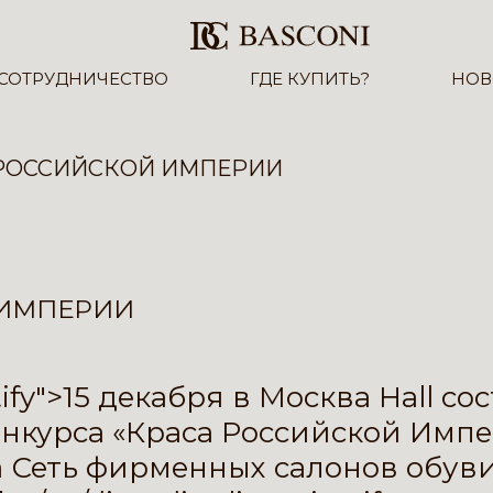
СОТРУДНИЧЕСТВО
ГДЕ КУПИТЬ?
НОВ
РОССИЙСКОЙ ИМПЕРИИ
 ИМПЕРИИ
ustify">15 декабря в Москва Hall
нкурса «Краса Российской Импер
Сеть фирменных салонов обуви 