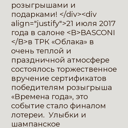
розыгрышами и
подарками! </div><div
align="justify">21 июля 2017
года в салоне <B>BASCONI
</B>в ТРК «Облака» в
очень теплой и
праздничной атмосфере
состоялось торжественное
вручение сертификатов
победителям розыгрыша
«Времена года», это
событие стало финалом
лотереи. Улыбки и
шампанское