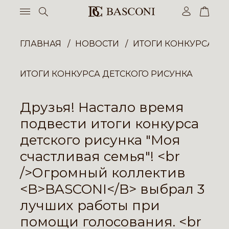
ГЛАВНАЯ
НОВОСТИ
ИТОГИ КОНКУРСА ДЕ
ИТОГИ КОНКУРСА ДЕТСКОГО РИСУНКА
Друзья! Настало время
подвести итоги конкурса
детского рисунка "Моя
счастливая семья"! <br
/>Огромный коллектив
<B>BASCONI</B> выбрал 3
лучших работы при
помощи голосования. <br