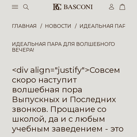
ГЛАВНАЯ
НОВОСТИ
ИДЕАЛЬНАЯ ПАРА Д
ИДЕАЛЬНАЯ ПАРА ДЛЯ ВОЛШЕБНОГО
ВЕЧЕРА!
<div align="justify">Совсем
скоро наступит
волшебная пора
Выпускных и Последних
звонков. Прощание со
школой, да и с любым
учебным заведением - это