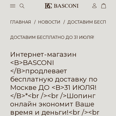
ГЛАВНАЯ
НОВОСТИ
ДОСТАВИМ БЕСПЛАТН
ДОСТАВИМ БЕСПЛАТНО ДО 31 ИЮЛЯ!
Интернет-магазин
<B>BASCONI
</B>продлевает
бесплатную доставку по
Москве ДО <B>31 ИЮЛЯ!
</B>*<br /><br />Шопинг
онлайн экономит Ваше
время и деньги!<br /><br