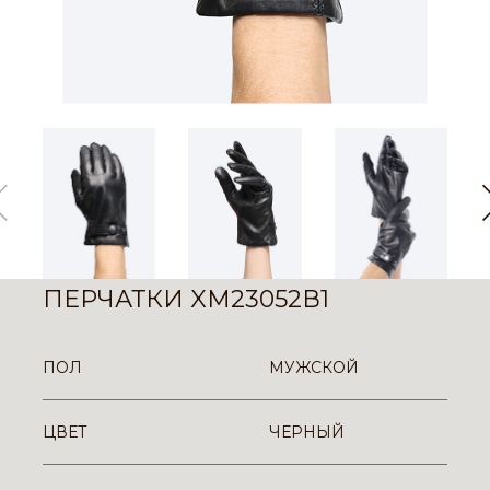
ПЕРЧАТКИ XM23052В1
ПОЛ
МУЖСКОЙ
ЦВЕТ
ЧЕРНЫЙ