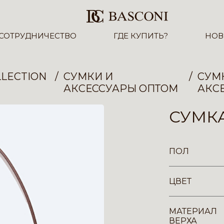
СОТРУДНИЧЕСТВО
ГДЕ КУПИТЬ?
НОВ
LECTION
СУМКИ И
СУМ
АКСЕССУАРЫ ОПТОМ
АКС
СУМКА
ПОЛ
ЦВЕТ
МАТЕРИАЛ
ВЕРХА