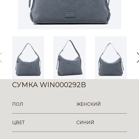
СУМКА WIN000292B
ПОЛ
ЖЕНСКИЙ
ЦВЕТ
СИНИЙ