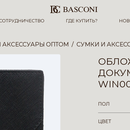
СОТРУДНИЧЕСТВО
ГДЕ КУПИТЬ?
НОВ
И АКСЕССУАРЫ ОПТОМ
СУМКИ И АКСЕС
ОБЛО
ДОКУ
WIN0
ПОЛ
ЦВЕТ