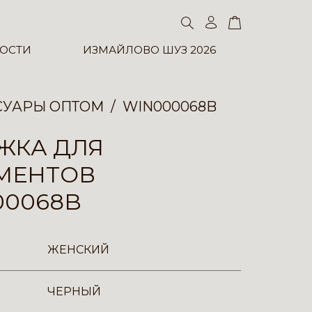
ОСТИ
ИЗМАЙЛОВО ШУЗ 2026
СУАРЫ ОПТОМ
WIN000068B
ЖКА ДЛЯ
МЕНТОВ
00068B
ЖЕНСКИЙ
ЧЕРНЫЙ