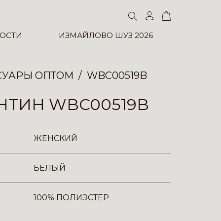
ОСТИ
ИЗМАЙЛОВО ШУЗ 2026
СУАРЫ ОПТОМ
WBC00519B
НТИН WBC00519B
ЖЕНСКИЙ
БЕЛЫЙ
100% ПОЛИЭСТЕР