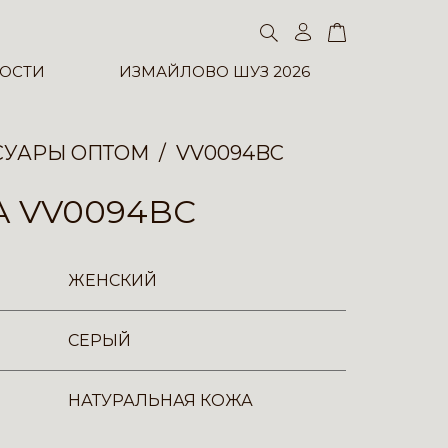
ОСТИ
ИЗМАЙЛОВО ШУЗ 2026
СУАРЫ ОПТОМ
VV0094BC
 VV0094BC
ЖЕНСКИЙ
СЕРЫЙ
НАТУРАЛЬНАЯ КОЖА