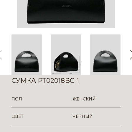
СУМКА PT02018BC-1
ПОЛ
ЖЕНСКИЙ
ЦВЕТ
ЧЕРНЫЙ