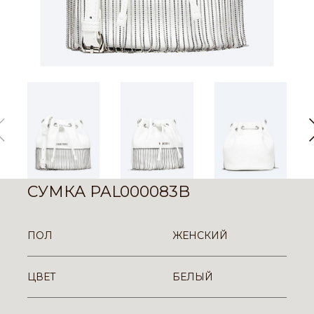
СУМКА PAL000083B
ПОЛ
ЖЕНСКИЙ
ЦВЕТ
БЕЛЫЙ