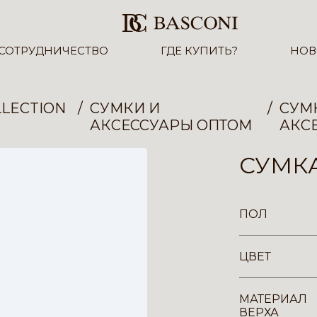
СОТРУДНИЧЕСТВО
ГДЕ КУПИТЬ?
НОВ
LECTION
СУМКИ И
СУМ
АКСЕССУАРЫ ОПТОМ
АКС
СУМКА
ПОЛ
ЦВЕТ
МАТЕРИАЛ
ВЕРХА