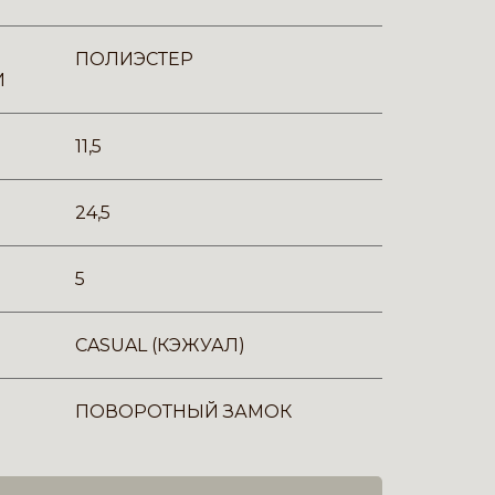
ПОЛИЭСТЕР
И
11,5
24,5
5
CASUAL (КЭЖУАЛ)
ПОВОРОТНЫЙ ЗАМОК