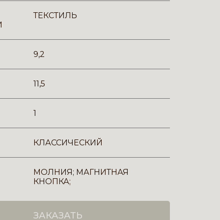
ТЕКСТИЛЬ
И
9,2
11,5
1
КЛАССИЧЕСКИЙ
МОЛНИЯ; МАГНИТНАЯ
КНОПКА;
ЗАКАЗАТЬ