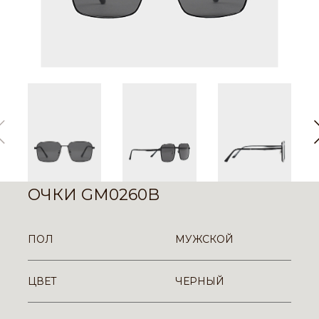
ОЧКИ GM0260B
ПОЛ
МУЖСКОЙ
ЦВЕТ
ЧЕРНЫЙ