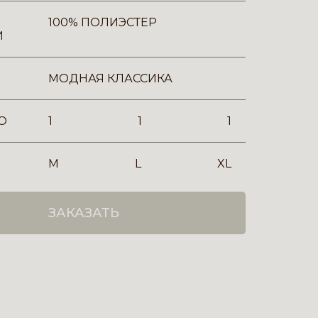
100% ПОЛИЭСТЕР
И
МОДНАЯ КЛАССИКА
О
1
1
1
M
L
XL
ЗАКАЗАТЬ