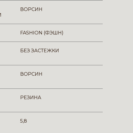
ВОРСИН
И
FASHION (ФЭШН)
БЕЗ ЗАСТЕЖКИ
ВОРСИН
РЕЗИНА
5,8