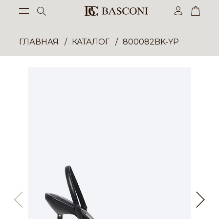
ГЛАВНАЯ
КАТАЛОГ
800082BK-YP