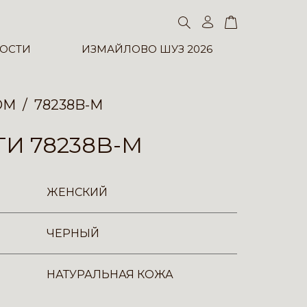
ОСТИ
ИЗМАЙЛОВО ШУЗ 2026
ОМ
78238B-M
И 78238B-M
ЖЕНСКИЙ
ЧЕРНЫЙ
НАТУРАЛЬНАЯ КОЖА