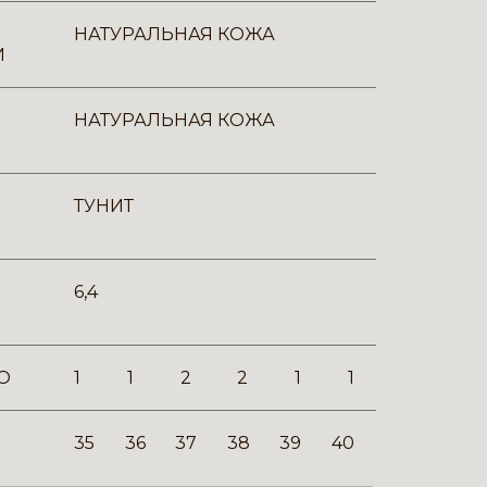
НАТУРАЛЬНАЯ КОЖА
И
НАТУРАЛЬНАЯ КОЖА
ТУНИТ
6,4
О
1
1
2
2
1
1
35
36
37
38
39
40