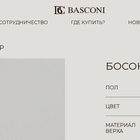
СОТРУДНИЧЕСТВО
ГДЕ КУПИТЬ?
НОВ
YP
БОСО
ПОЛ
ЦВЕТ
МАТЕРИАЛ
ВЕРХА