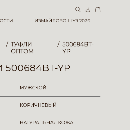
ОСТИ
ИЗМАЙЛОВО ШУЗ 2026
ТУФЛИ
500684BT-
ОПТОМ
YP
 500684BT-YP
МУЖСКОЙ
КОРИЧНЕВЫЙ
НАТУРАЛЬНАЯ КОЖА