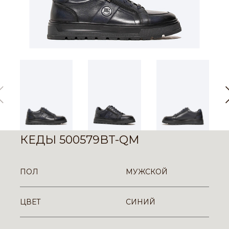
КЕДЫ 500579BT-QM
ПОЛ
МУЖСКОЙ
ЦВЕТ
СИНИЙ